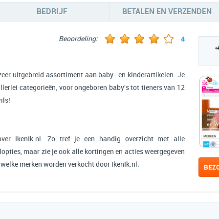
BEDRIJF
BETALEN EN VERZENDEN
Beoordeling:
4
zeer uitgebreid assortiment aan baby- en kinderartikelen. Je
allerlei categorieën, voor ongeboren baby's tot tieners van 12
ils!
ver IkenIk.nl. Zo tref je een handig overzicht met alle
opties, maar zie je ook alle kortingen en acties weergegeven
 welke merken worden verkocht door IkenIk.nl.
BEZ