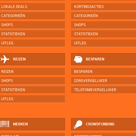
LOKALE DEALS
KORTINGSACTIES
CATEGORIEËN
CATEGORIEËN
SHOPS
SHOPS
STATISTIEKEN
STATISTIEKEN
UITLEG
UITLEG
REIZEN
BESPAREN
REIZEN
BESPAREN
SHOPS
ZORGVERGELIJKER
STATISTIEKEN
TELEFONIEVERGELIJKER
UITLEG
MERKEN
CROWDFUNDING