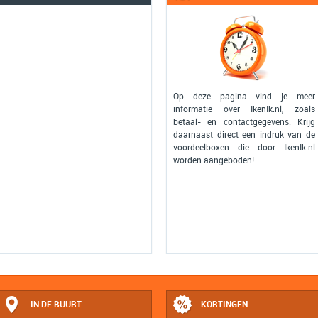
Op deze pagina vind je meer
informatie over IkenIk.nl, zoals
betaal- en contactgegevens. Krijg
daarnaast direct een indruk van de
voordeelboxen die door IkenIk.nl
worden aangeboden!
IN DE BUURT
KORTINGEN