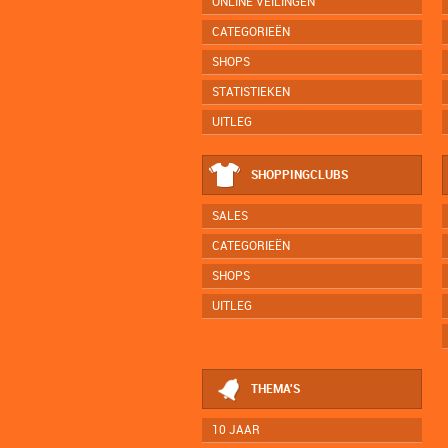
ONLINE VEILINGEN
CATEGORIEËN
SHOPS
STATISTIEKEN
UITLEG
SHOPPINGCLUBS
SALES
CATEGORIEËN
SHOPS
UITLEG
THEMA'S
10 JAAR