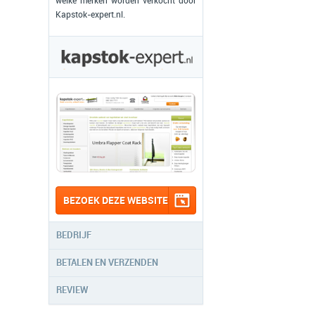
welke merken worden verkocht door
Kapstok-expert.nl.
BEZOEK DEZE WEBSITE
BEDRIJF
BETALEN EN VERZENDEN
REVIEW