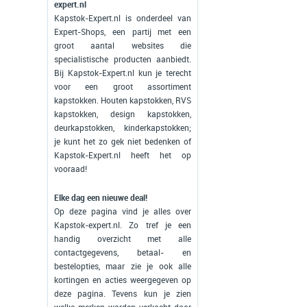
expert.nl
Kapstok-Expert.nl is onderdeel van
Expert-Shops, een partij met een
groot aantal websites die
specialistische producten aanbiedt.
Bij Kapstok-Expert.nl kun je terecht
voor een groot assortiment
kapstokken. Houten kapstokken, RVS
kapstokken, design kapstokken,
deurkapstokken, kinderkapstokken;
je kunt het zo gek niet bedenken of
Kapstok-Expert.nl heeft het op
vooraad!
Elke dag een nieuwe deal!
Op deze pagina vind je alles over
Kapstok-expert.nl. Zo tref je een
handig overzicht met alle
contactgegevens, betaal- en
bestelopties, maar zie je ook alle
kortingen en acties weergegeven op
deze pagina. Tevens kun je zien