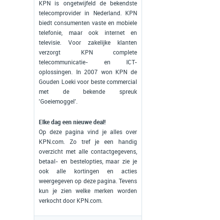
KPN is ongetwijfeld de bekendste
telecomprovider in Nederland. KPN
biedt consumenten vaste en mobiele
telefonie, maar ook internet en
televisie. Voor zakelijke klanten
verzorgt KPN complete
telecommunicatie- en ICT-
oplossingen. In 2007 won KPN de
Gouden Loeki voor beste commercial
met de bekende spreuk
'Goeiemoggel'.
Elke dag een nieuwe deal!
Op deze pagina vind je alles over
KPN.com. Zo tref je een handig
overzicht met alle contactgegevens,
betaal- en bestelopties, maar zie je
ook alle kortingen en acties
weergegeven op deze pagina. Tevens
kun je zien welke merken worden
verkocht door KPN.com.