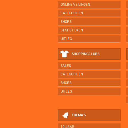
ONLINE VEILINGEN
CATEGORIEËN
SHOPS
STATISTIEKEN
UITLEG
SHOPPINGCLUBS
SALES
CATEGORIEËN
SHOPS
UITLEG
THEMA'S
10 JAAR