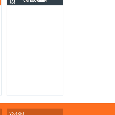
CATEGORIEËN
VOLG ONS