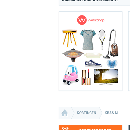
KORTINGEN
KRAS.NL