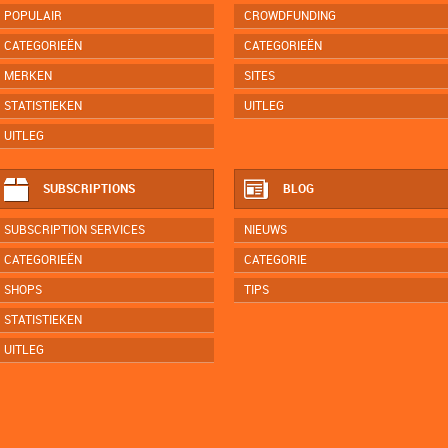
POPULAIR
CROWDFUNDING
CATEGORIEËN
CATEGORIEËN
MERKEN
SITES
STATISTIEKEN
UITLEG
UITLEG
SUBSCRIPTIONS
BLOG
SUBSCRIPTION SERVICES
NIEUWS
CATEGORIEËN
CATEGORIE
SHOPS
TIPS
STATISTIEKEN
UITLEG