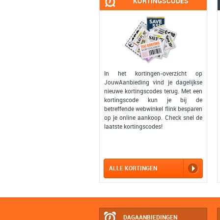
KORTINGSCODES
In het kortingen-overzicht op
JouwAanbieding vind je dagelijkse
nieuwe kortingscodes terug. Met een
kortingscode kun je bij de
betreffende webwinkel flink besparen
op je online aankoop. Check snel de
laatste kortingscodes!
ALLE KORTINGEN
DAGAANBIEDINGEN