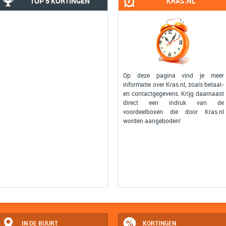
TOP 5 KORTINGEN
KRAS.NL
Op deze pagina vind je meer
informatie over Kras.nl, zoals betaal-
en contactgegevens. Krijg daarnaast
direct een indruk van de
voordeelboxen die door Kras.nl
worden aangeboden!
IN DE BUURT
KORTINGEN