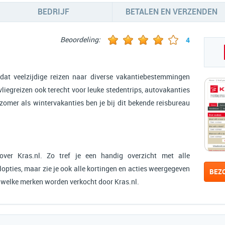
BEDRIJF
BETALEN EN VERZENDEN
Beoordeling:
4
 dat veelzijdige reizen naar diverse vakantiebestemmingen
 vliegreizen ook terecht voor leuke stedentrips, autovakanties
omer als wintervakanties ben je bij dit bekende reisbureau
ver Kras.nl. Zo tref je een handig overzicht met alle
opties, maar zie je ook alle kortingen en acties weergegeven
BEZ
n welke merken worden verkocht door Kras.nl.