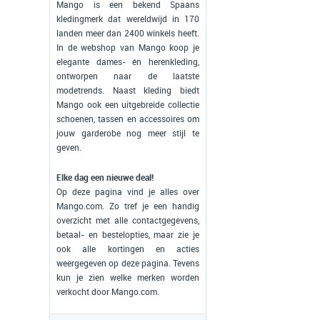
Mango is een bekend Spaans
kledingmerk dat wereldwijd in 170
landen meer dan 2400 winkels heeft.
In de webshop van Mango koop je
elegante dames- én herenkleding,
ontworpen naar de laatste
modetrends. Naast kleding biedt
Mango ook een uitgebreide collectie
schoenen, tassen en accessoires om
jouw garderobe nog meer stijl te
geven.
Elke dag een nieuwe deal!
Op deze pagina vind je alles over
Mango.com. Zo tref je een handig
overzicht met alle contactgegevens,
betaal- en bestelopties, maar zie je
ook alle kortingen en acties
weergegeven op deze pagina. Tevens
kun je zien welke merken worden
verkocht door Mango.com.