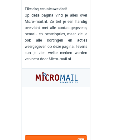
Elke dag een nieuwe deal!
Op deze pagina vind je alles over
Micro-mail.nl. Zo tref je een handig
overzicht met alle contactgegevens,
betaal- en bestelopties, maar zie je
ook alle kortingen en acties
weergegeven op deze pagina. Tevens
kun je zien welke merken worden
verkocht door Micro-mail.nl.