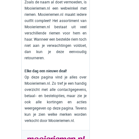
Zoals de naam al doet vermoeden, is
Mooieriemen.nl een webwinkel met
riemen. Mooieriemen.nl maakt iedere
outfit compleet! Het assortiment van
Mooieriemen.nl bestaat uit veel
verschillende riemen voor hem en
haar. Wanneer een bestelde riem toch
niet aan je verwachtingen voldoet,
dan kun je deze eenvoudig
retourneren.
Elke dag een nieuwe deal!
Op deze pagina vind je alles over
Mooieriemen.nl. Zo tref je een handig
overzicht met alle contactgegevens,
betaal- en bestelopties, maar zie je
ook alle kortingen en acties
weergegeven op deze pagina. Tevens
kun je zien welke merken worden
verkocht door Mooieriemen.nl.