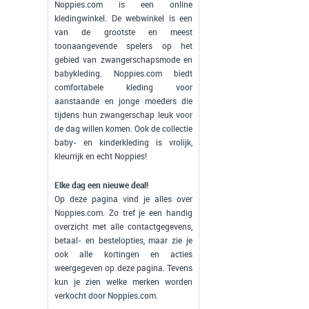
Noppies.com is een online
kledingwinkel. De webwinkel is een
van de grootste en meest
toonaangevende spelers op het
gebied van zwangerschapsmode en
babykleding. Noppies.com biedt
comfortabele kleding voor
aanstaande en jonge moeders die
tijdens hun zwangerschap leuk voor
de dag willen komen. Ook de collectie
baby- en kinderkleding is vrolijk,
kleurrijk en echt Noppies!
Elke dag een nieuwe deal!
Op deze pagina vind je alles over
Noppies.com. Zo tref je een handig
overzicht met alle contactgegevens,
betaal- en bestelopties, maar zie je
ook alle kortingen en acties
weergegeven op deze pagina. Tevens
kun je zien welke merken worden
verkocht door Noppies.com.