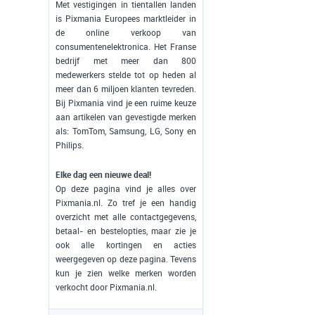
Met vestigingen in tientallen landen
is Pixmania Europees marktleider in
de online verkoop van
consumentenelektronica. Het Franse
bedrijf met meer dan 800
medewerkers stelde tot op heden al
meer dan 6 miljoen klanten tevreden.
Bij Pixmania vind je een ruime keuze
aan artikelen van gevestigde merken
als: TomTom, Samsung, LG, Sony en
Philips.
Elke dag een nieuwe deal!
Op deze pagina vind je alles over
Pixmania.nl. Zo tref je een handig
overzicht met alle contactgegevens,
betaal- en bestelopties, maar zie je
ook alle kortingen en acties
weergegeven op deze pagina. Tevens
kun je zien welke merken worden
verkocht door Pixmania.nl.