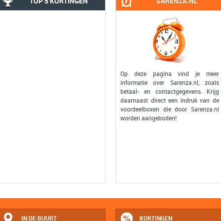
TOP 5 KORTINGEN
SARENZA.NL
Op deze pagina vind je meer
informatie over Sarenza.nl, zoals
betaal- en contactgegevens. Krijg
daarnaast direct een indruk van de
voordeelboxen die door Sarenza.nl
worden aangeboden!
IN DE BUURT
KORTINGEN