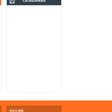
CATEGORIEËN
VOLG ONS