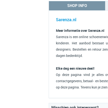
SHOP INFO
Sarenza.nl
Meer informatie over Sarenza.nl
Sarenza is een online schoenenwin
kinderen. Het aanbod bestaat u
designers. Bestellen en retour zend
dagen bedenktijd.
Elke dag een nieuwe deal!
Op deze pagina vind je alles ov
contactgegevens, betaal- en bestel
op deze pagina. Tevens kun je zie
Misschien ook interessant?