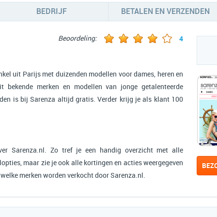
BEDRIJF
BETALEN EN VERZENDEN
Beoordeling:
4
kel uit Parijs met duizenden modellen voor dames, heren en
it bekende merken en modellen van jonge getalenteerde
en is bij Sarenza altijd gratis. Verder krijg je als klant 100
er Sarenza.nl. Zo tref je een handig overzicht met alle
opties, maar zie je ook alle kortingen en acties weergegeven
BEZ
n welke merken worden verkocht door Sarenza.nl.