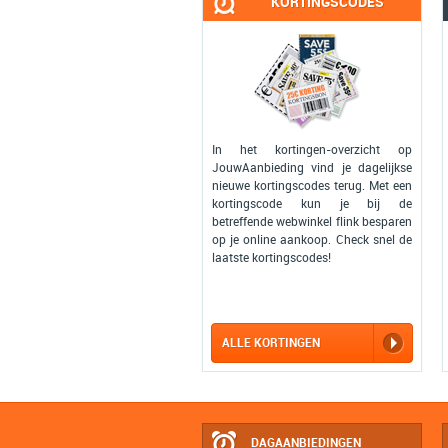
KORTINGSCODES
In het kortingen-overzicht op
JouwAanbieding vind je dagelijkse
nieuwe kortingscodes terug. Met een
kortingscode kun je bij de
betreffende webwinkel flink besparen
op je online aankoop. Check snel de
laatste kortingscodes!
ALLE KORTINGEN
DAGAANBIEDINGEN