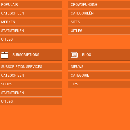
POPULAIR
CROWDFUNDING
CATEGORIEËN
CATEGORIEËN
MERKEN
SITES
STATISTIEKEN
UITLEG
UITLEG
SUBSCRIPTIONS
BLOG
SUBSCRIPTION SERVICES
NIEUWS
CATEGORIEËN
CATEGORIE
SHOPS
TIPS
STATISTIEKEN
UITLEG