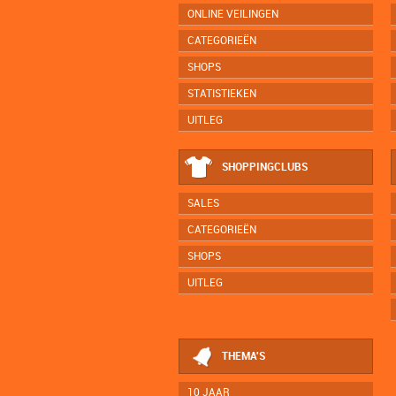
ONLINE VEILINGEN
CATEGORIEËN
SHOPS
STATISTIEKEN
UITLEG
SHOPPINGCLUBS
SALES
CATEGORIEËN
SHOPS
UITLEG
THEMA'S
10 JAAR