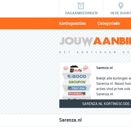
DAGAANBIEDINGEN
IN DE BUUR
Kortingsacties
Categorieën
Sarenza.nl
Bekijk alle kortingen 
Sarenza.nl. Naast hui
acties vind je hier ook
Sarenza.nl.
SARENZA.NL KORTINGSCODE 
Sarenza.nl