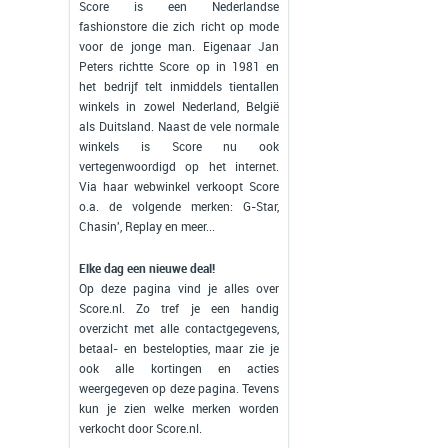
Score is een Nederlandse
fashionstore die zich richt op mode
voor de jonge man. Eigenaar Jan
Peters richtte Score op in 1981 en
het bedrijf telt inmiddels tientallen
winkels in zowel Nederland, België
als Duitsland. Naast de vele normale
winkels is Score nu ook
vertegenwoordigd op het internet.
Via haar webwinkel verkoopt Score
o.a. de volgende merken: G-Star,
Chasin', Replay en meer...
Elke dag een nieuwe deal!
Op deze pagina vind je alles over
Score.nl. Zo tref je een handig
overzicht met alle contactgegevens,
betaal- en bestelopties, maar zie je
ook alle kortingen en acties
weergegeven op deze pagina. Tevens
kun je zien welke merken worden
verkocht door Score.nl.