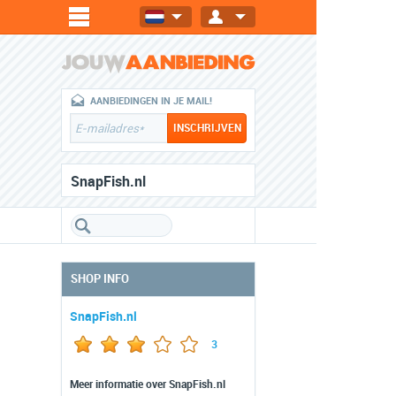
AANBIEDINGEN IN JE MAIL!
SnapFish.nl
SHOP INFO
SnapFish.nl
3
Meer informatie over SnapFish.nl