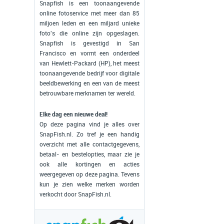
Snapfish is een toonaangevende
online fotoservice met meer dan 85
miljoen leden en een miljard unieke
foto's die online zijn opgeslagen.
Snapfish is gevestigd in San
Francisco en vormt een onderdeel
van Hewlett-Packard (HP), het meest
toonaangevende bedrijf voor digitale
beeldbewerking en een van de meest
betrouwbare merknamen ter wereld.
Elke dag een nieuwe deal!
Op deze pagina vind je alles over
SnapFish.nl. Zo tref je een handig
overzicht met alle contactgegevens,
betaal- en bestelopties, maar zie je
ook alle kortingen en acties
weergegeven op deze pagina. Tevens
kun je zien welke merken worden
verkocht door SnapFish.nl.