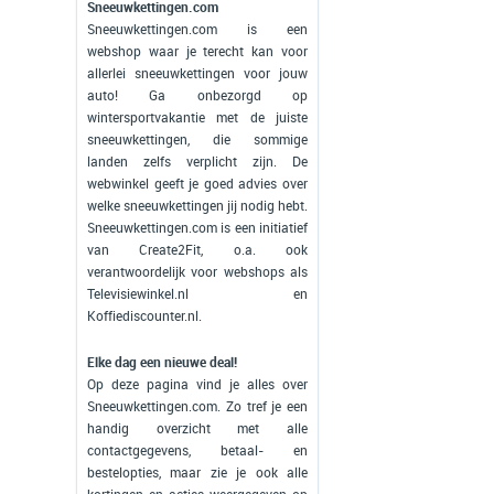
Sneeuwkettingen.com
Sneeuwkettingen.com is een
webshop waar je terecht kan voor
allerlei sneeuwkettingen voor jouw
auto! Ga onbezorgd op
wintersportvakantie met de juiste
sneeuwkettingen, die sommige
landen zelfs verplicht zijn. De
webwinkel geeft je goed advies over
welke sneeuwkettingen jij nodig hebt.
Sneeuwkettingen.com is een initiatief
van Create2Fit, o.a. ook
verantwoordelijk voor webshops als
Televisiewinkel.nl en
Koffiediscounter.nl.
Elke dag een nieuwe deal!
Op deze pagina vind je alles over
Sneeuwkettingen.com. Zo tref je een
handig overzicht met alle
contactgegevens, betaal- en
bestelopties, maar zie je ook alle