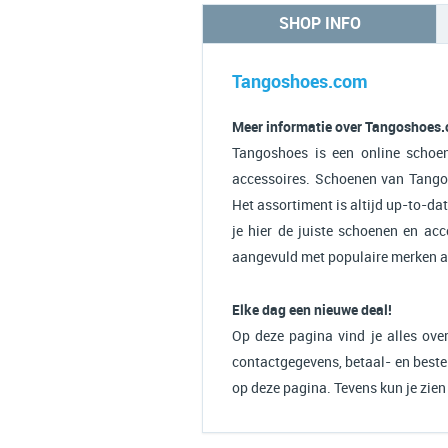
SHOP INFO
Tangoshoes.com
Meer informatie over Tangoshoes
Tangoshoes is een online schoe
accessoires. Schoenen van Tango z
Het assortiment is altijd up-to-da
je hier de juiste schoenen en acc
aangevuld met populaire merken a
Elke dag een nieuwe deal!
Op deze pagina vind je alles ove
contactgegevens, betaal- en bestel
op deze pagina. Tevens kun je zi