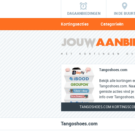
DAGAANBIEDINGEN
IN DE BUUR
Kortingsacties
Categorieën
Tangoshoes.com
Bekijk alle kortingen 
Tangoshoes.com. Naas
gemiste acties vind je
info over Tangoshoes
TANGOSHOES.COM KORTINGSCOD
Tangoshoes.com