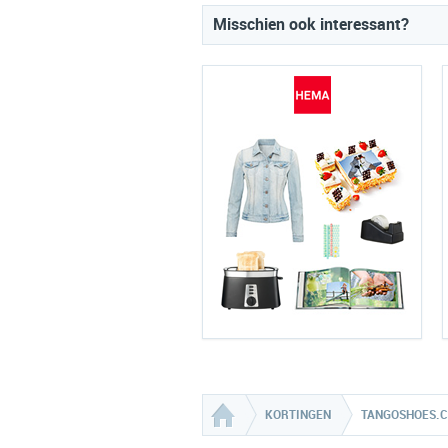
Misschien ook interessant?
KORTINGEN
TANGOSHOES.