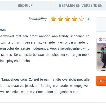
BEDRIJF
BETALEN EN VERZENDEN
Beoordeling:
4
.com
nenwinkel met een groot aanbod aan trendy schoenen en
ijn te omschrijven als hip, verleidelijk en onderscheidend.
te en volgt de laatste modetrends. Voor elke gelegenheid vind
essoires. De collectie bestaat uit schoenen van eigen merk
ls Replay en Sancho.
r Tangoshoes.com. Zo tref je een handig overzicht met alle
BEZ
opties, maar zie je ook alle kortingen en acties weergegeven
en welke merken worden verkocht door Tangoshoes.com.