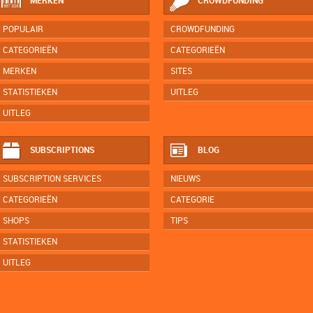
MERKEN
CROWDFUNDING
POPULAIR
CROWDFUNDING
CATEGORIEËN
CATEGORIEËN
MERKEN
SITES
STATISTIEKEN
UITLEG
UITLEG
SUBSCRIPTIONS
BLOG
SUBSCRIPTION SERVICES
NIEUWS
CATEGORIEËN
CATEGORIE
SHOPS
TIPS
STATISTIEKEN
UITLEG