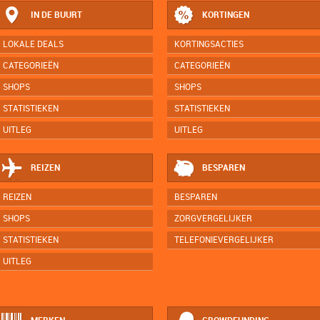
IN DE BUURT
KORTINGEN
LOKALE DEALS
KORTINGSACTIES
CATEGORIEËN
CATEGORIEËN
SHOPS
SHOPS
STATISTIEKEN
STATISTIEKEN
UITLEG
UITLEG
REIZEN
BESPAREN
REIZEN
BESPAREN
SHOPS
ZORGVERGELIJKER
STATISTIEKEN
TELEFONIEVERGELIJKER
UITLEG