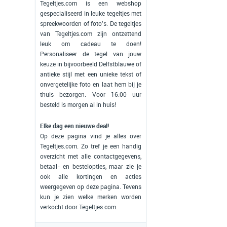
Tegeltjes.com is een webshop
gespecialiseerd in leuke tegeltjes met
spreekwoorden of foto's. De tegeltjes
van Tegeltjes.com zijn ontzettend
leuk om cadeau te doen!
Personaliseer de tegel van jouw
keuze in bijvoorbeeld Delfstblauwe of
antieke stijl met een unieke tekst of
onvergetelijke foto en laat hem bij je
thuis bezorgen. Voor 16.00 uur
besteld is morgen al in huis!
Elke dag een nieuwe deal!
Op deze pagina vind je alles over
Tegeltjes.com. Zo tref je een handig
overzicht met alle contactgegevens,
betaal- en bestelopties, maar zie je
ook alle kortingen en acties
weergegeven op deze pagina. Tevens
kun je zien welke merken worden
verkocht door Tegeltjes.com.