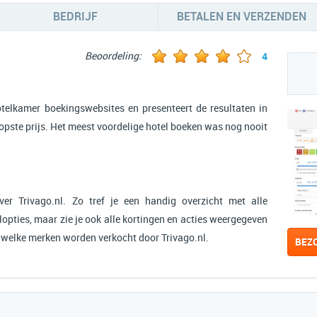
BEDRIJF
BETALEN EN VERZENDEN
Beoordeling:
4
hotelkamer boekingswebsites en presenteert de resultaten in
opste prijs. Het meest voordelige hotel boeken was nog nooit
er Trivago.nl. Zo tref je een handig overzicht met alle
opties, maar zie je ook alle kortingen en acties weergegeven
n welke merken worden verkocht door Trivago.nl.
BEZ