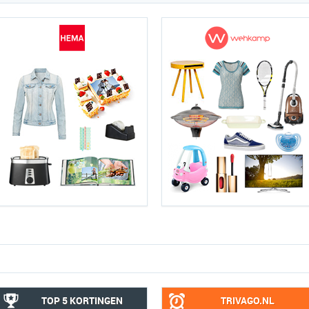
TOP 5 KORTINGEN
TRIVAGO.NL