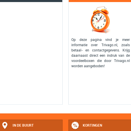
Op deze pagina vind je meer
informatie over Trivago.nl, zoals
betaal- en contactgegevens. Krijg
daarnaast direct een indruk van de
voordeelboxen die door Trivago.nl
worden aangeboden!
IN DE BUURT
KORTINGEN