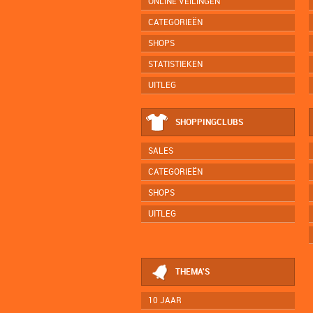
ONLINE VEILINGEN
CATEGORIEËN
SHOPS
STATISTIEKEN
UITLEG
SHOPPINGCLUBS
SALES
CATEGORIEËN
SHOPS
UITLEG
THEMA'S
10 JAAR