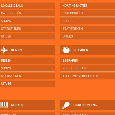
LOKALE DEALS
KORTINGSACTIES
CATEGORIEËN
CATEGORIEËN
SHOPS
SHOPS
STATISTIEKEN
STATISTIEKEN
UITLEG
UITLEG
REIZEN
BESPAREN
REIZEN
BESPAREN
SHOPS
ZORGVERGELIJKER
STATISTIEKEN
TELEFONIEVERGELIJKER
UITLEG
MERKEN
CROWDFUNDING