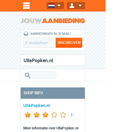
AANBIEDINGEN IN JE MAIL!
UllaPopken.nl
SHOP INFO
UllaPopken.nl
3
Meer informatie over UllaPopken.nl