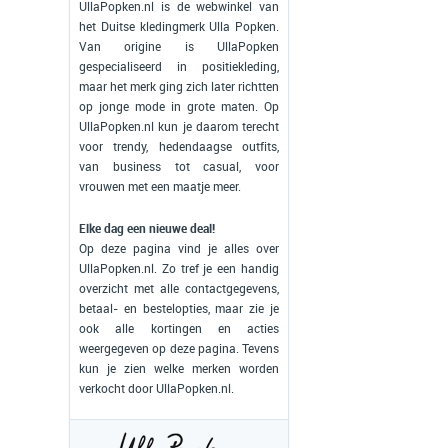
UllaPopken.nl is de webwinkel van
het Duitse kledingmerk Ulla Popken.
Van origine is UllaPopken
gespecialiseerd in positiekleding,
maar het merk ging zich later richtten
op jonge mode in grote maten. Op
UllaPopken.nl kun je daarom terecht
voor trendy, hedendaagse outfits,
van business tot casual, voor
vrouwen met een maatje meer.
Elke dag een nieuwe deal!
Op deze pagina vind je alles over
UllaPopken.nl. Zo tref je een handig
overzicht met alle contactgegevens,
betaal- en bestelopties, maar zie je
ook alle kortingen en acties
weergegeven op deze pagina. Tevens
kun je zien welke merken worden
verkocht door UllaPopken.nl.