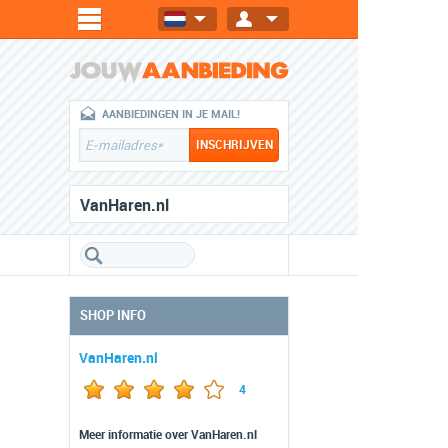
AANBIEDINGEN IN JE MAIL!
VanHaren.nl
SHOP INFO
VanHaren.nl
4
Meer informatie over VanHaren.nl