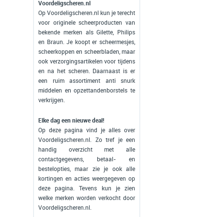
Voordeligscheren.nl
Op Voordeligscheren.nl kun je terecht
voor originele scheerproducten van
bekende merken als Gilette, Philips
en Braun. Je koopt er scheermesjes,
scheerkoppen en scheerbladen, maar
ook verzorgingsartikelen voor tijdens
en na het scheren. Daarnaast is er
een ruim assortiment anti snurk
middelen en opzettandenborstels te
verkrijgen.
Elke dag een nieuwe deal!
Op deze pagina vind je alles over
Voordeligscheren.nl. Zo tref je een
handig overzicht met alle
contactgegevens, betaal- en
bestelopties, maar zie je ook alle
kortingen en acties weergegeven op
deze pagina. Tevens kun je zien
welke merken worden verkocht door
Voordeligscheren.nl.