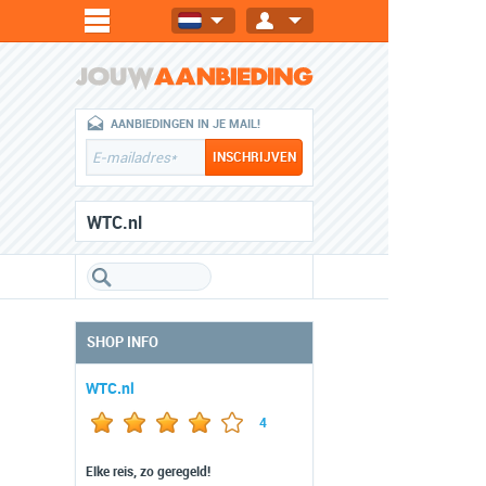
AANBIEDINGEN IN JE MAIL!
WTC.nl
SHOP INFO
WTC.nl
4
Elke reis, zo geregeld!