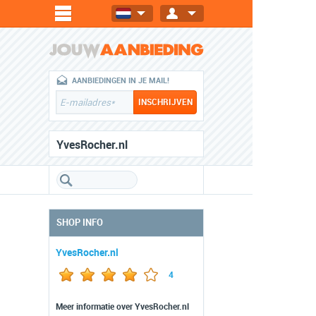
AANBIEDINGEN IN JE MAIL!
YvesRocher.nl
SHOP INFO
YvesRocher.nl
4
Meer informatie over YvesRocher.nl