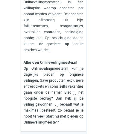
Onlineveilingmeester.nl is een
veilingsite waarop goederen per
opbod worden verkocht. De goederen
zijn afkomstig uit bijv.
faillissementen, reorganisaties,
overtollige voorraden, beeindiging
hobby, etc. Op bezichtigingsdagen
kunnen de goederen op locatie
bekeken worden.
Alles over Onlineveilingmeester.nl
Op Onlineveilingmeester.nl kun je
dagelijks bieden op originele
veilingen. Gave producten, exclusieve
entreetickets en soms zelfs vakanties
gaan onder de hamer. Bied jij het
hoogste bedrag? Dan heb jij de
veiling gewonnen! Jij bepaalt wat je
maximaal besteedt, zo betaal je je
nooit te veel! Start nu met bieden op
Onlineveilingmeester.nl!