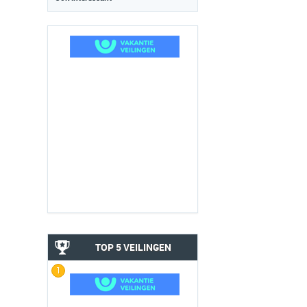
TOP 5 VEILINGEN
1