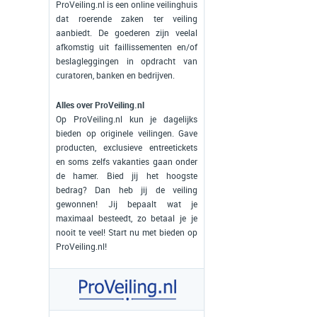
ProVeiling.nl is een online veilinghuis
dat roerende zaken ter veiling
aanbiedt. De goederen zijn veelal
afkomstig uit faillissementen en/of
beslagleggingen in opdracht van
curatoren, banken en bedrijven.
Alles over ProVeiling.nl
Op ProVeiling.nl kun je dagelijks
bieden op originele veilingen. Gave
producten, exclusieve entreetickets
en soms zelfs vakanties gaan onder
de hamer. Bied jij het hoogste
bedrag? Dan heb jij de veiling
gewonnen! Jij bepaalt wat je
maximaal besteedt, zo betaal je je
nooit te veel! Start nu met bieden op
ProVeiling.nl!