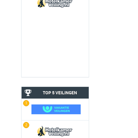
TOP 5 VEILINGEN
1
2