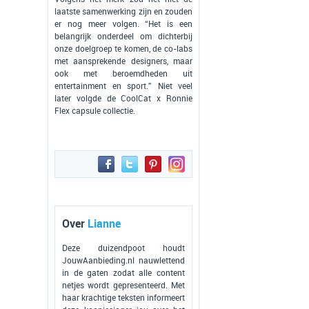
laatste samenwerking zijn en zouden
er nog meer volgen. “Het is een
belangrijk onderdeel om dichterbij
onze doelgroep te komen, de co-labs
met aansprekende designers, maar
ook met beroemdheden uit
entertainment en sport.” Niet veel
later volgde de CoolCat x Ronnie
Flex capsule collectie.
Over
Lianne
Deze duizendpoot houdt
JouwAanbieding.nl nauwlettend
in de gaten zodat alle content
netjes wordt gepresenteerd. Met
haar krachtige teksten informeert