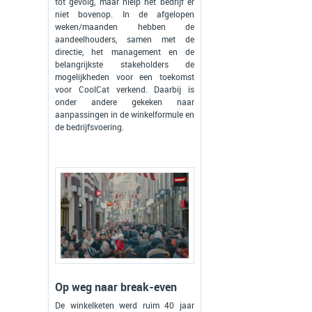
tot gevolg, maar hielp het bedrijf er
niet bovenop. In de afgelopen
weken/maanden hebben de
aandeelhouders, samen met de
directie, het management en de
belangrijkste stakeholders de
mogelijkheden voor een toekomst
voor CoolCat verkend. Daarbij is
onder andere gekeken naar
aanpassingen in de winkelformule en
de bedrijfsvoering.
Op weg naar break-even
De winkelketen werd ruim 40 jaar