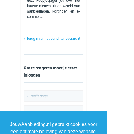
deze koopjesjager jou over het
laatste nieuws uit de wereld van
aanbiedingen, kortingen en e-
commerce.
« Terug naar het berichtenoverzicht
Om te reageren moet je eerst
inloggen
JouwAanbieding.nl gebruikt cookies voor
een optimale beleving van deze website.