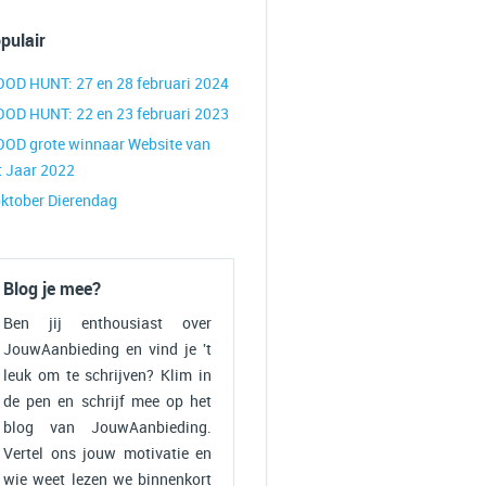
pulair
OOD HUNT: 27 en 28 februari 2024
OOD HUNT: 22 en 23 februari 2023
OOD grote winnaar Website van
t Jaar 2022
oktober Dierendag
Blog je mee?
Ben jij enthousiast over
JouwAanbieding en vind je 't
leuk om te schrijven? Klim in
de pen en schrijf mee op het
blog van JouwAanbieding.
Vertel ons jouw motivatie en
wie weet lezen we binnenkort