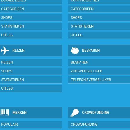
LOKALE DEALS
KORTINGSACTIES
CATEGORIEËN
CATEGORIEËN
SHOPS
SHOPS
STATISTIEKEN
STATISTIEKEN
UITLEG
UITLEG
REIZEN
BESPAREN
REIZEN
BESPAREN
SHOPS
ZORGVERGELIJKER
STATISTIEKEN
TELEFONIEVERGELIJKER
UITLEG
MERKEN
CROWDFUNDING
POPULAIR
CROWDFUNDING