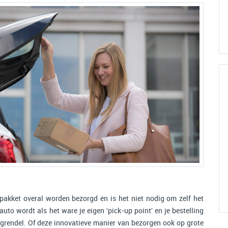
pakket overal worden bezorgd én is het niet nodig om zelf het
uto wordt als het ware je eigen 'pick-up point' en je bestelling
n grendel. Of deze innovatieve manier van bezorgen ook op grote