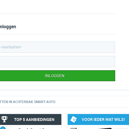
inloggen
TTEN IN ACHTERBAK SMART-AUTO
TOP 5 AANBIEDINGEN
VOOR IEDER WAT WILS!