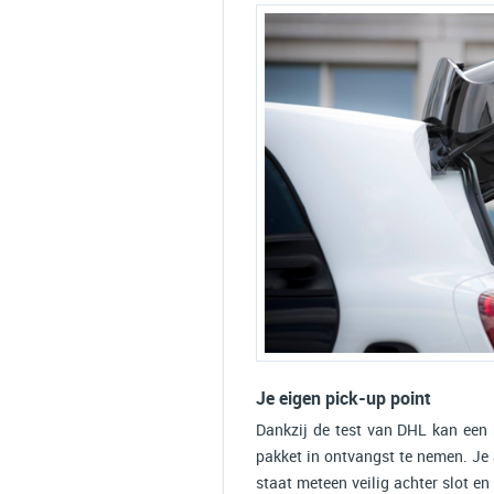
Je eigen pick-up point
Dankzij de test van DHL kan een 
pakket in ontvangst te nemen. Je a
staat meteen veilig achter slot e