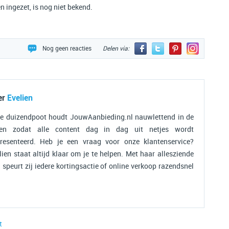
 ingezet, is nog niet bekend.
Nog geen reacties
Delen via:
er
Evelien
e duizendpoot houdt JouwAanbieding.nl nauwlettend in de
ten zodat alle content dag in dag uit netjes wordt
resenteerd. Heb je een vraag voor onze klantenservice?
lien staat altijd klaar om je te helpen. Met haar allesziende
 speurt zij iedere kortingsactie of online verkoop razendsnel
t