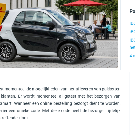
Po
iB
iB
iB
he
4 
est momenteel de mogelijkheden van het afleveren van pakketten
 klanten. Er wordt momenteel al getest met het bezorgen van
 Smart. Wanneer een online bestelling bezorgt dient te worden,
er een unieke code. Met deze code heeft de bezorger tijdelijk
treffende klant.