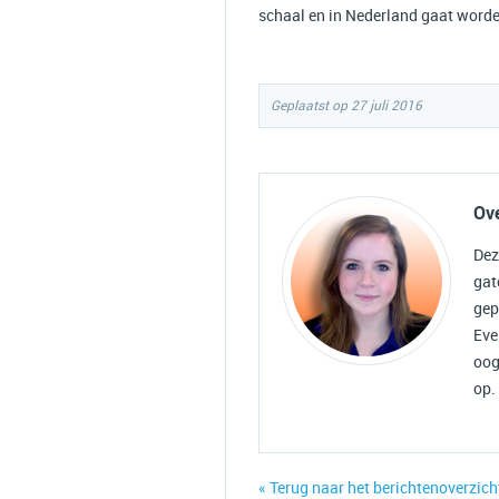
schaal en in Nederland gaat worden
Geplaatst op 27 juli 2016
Ov
Dez
ga
gep
Eve
oog
op.
« Terug naar het berichtenoverzich