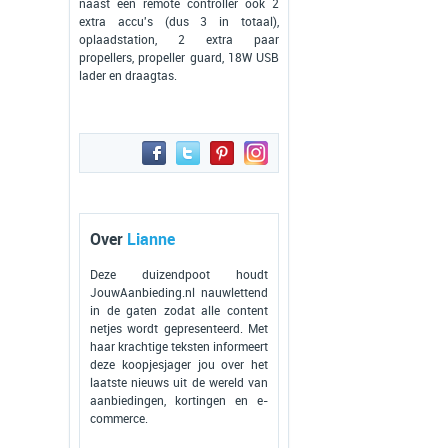
naast een remote controller ook 2
extra accu's (dus 3 in totaal),
oplaadstation, 2 extra paar
propellers, propeller guard, 18W USB
lader en draagtas.
Over
Lianne
Deze duizendpoot houdt
JouwAanbieding.nl nauwlettend
in de gaten zodat alle content
netjes wordt gepresenteerd. Met
haar krachtige teksten informeert
deze koopjesjager jou over het
laatste nieuws uit de wereld van
aanbiedingen, kortingen en e-
commerce.