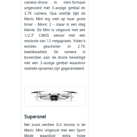
camera-drone in mini-formaat
uitgevoerd met 3-assige gimbal en
2.7K camera. Qua uiterlijk lijkt de
Mavic Mini erg veel op haar grote
broer - Mavic 2 - maar is een slag
kleiner. De Mini is uitgerust met een
1/2.3" CMOS sensor met een
resolutie van 12 megapixels. Video's
worden geschoten in 2.7K
beeldkwaliteit. De camera is
bovendien aan de drone bevestigd
met een 3-assige gimbal waardoor
stabiele opnames zijn gegarandeerd.
Supersnel
Net zoals eerdere DJI drones is de
Mavic Mini uitgerust met een Sport
Mode waardoor extra hoge