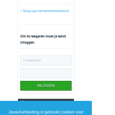
« Terug naar het berichtenoverzicht
Om te reageren moet je eerst
inloggen
TOP 5 AANBIEDINGEN
JouwAanbieding.nl gebruikt cookies voor
1
Escada Especially