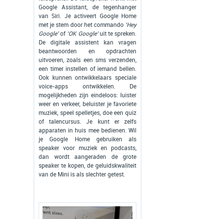
Google Assistant, de tegenhanger
van Siri. Je activeert Google Home
met je stem door het commando
'Hey
Google'
of
'OK Google'
uit te spreken.
De digitale assistent kan vragen
beantwoorden en opdrachten
uitvoeren, zoals een sms verzenden,
een timer instellen of iemand bellen.
Ook kunnen ontwikkelaars speciale
voice-apps ontwikkelen. De
mogelijkheden zijn eindeloos: luister
weer en verkeer, beluister je favoriete
muziek, speel spelletjes, doe een quiz
of talencursus. Je kunt er zelfs
apparaten in huis mee bedienen. Wil
je Google Home gebruiken als
speaker voor muziek en podcasts,
dan wordt aangeraden de grote
speaker te kopen, de geluidskwaliteit
van de Mini is als slechter getest.