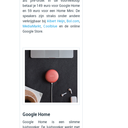
als pre-order. In de voorverkoop
betaal je 149 euro voor Google Home
en 59 euro voor een Home Mini. De
speakers zijn straks onder andere
verkrijgbaar bij
Albert Heijn
,
Bol.com
,
MediaMarkt
,
Coolblue
en de online
Google Store.
Google Home
Google Home is een slimme
luidspreker. De luidspreker werkt met