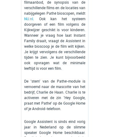
filmaanbod, de synopsis van de
verschillende films en de locaties van
nabijgelegen Pathé bioscopen, meldt
NU.nl
. Ook kan het systeem
doorgeven of een film volgens de
Kijkwijzer geschikt is voor kinderen.
Wanneer je vraag hoe laat Instant
Family draait, vraagt de Assistent in
welke bioscoop je de film wilt kijken.
Je krijgt vervolgens de verschillende
tijden te zien. Je kunt bijvoorbeeld
ook opvragen wat de minimale
leeftijd is voor een film.
De 'stem' van de Pathé-module is
vernoemd naar de mascotte van het
bedrijf, Charlie de Haan. Charlie is te
activeren met de zin 'Hey Google,
praat met Pathé' op de Google Home
of je Android-telefoon.
Google Assistent is sinds eind vorig
jaar in Nederland op de slimme
speaker Google Home beschikbaar.