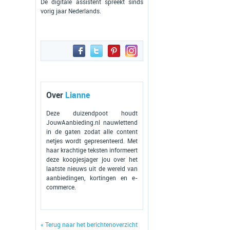
De digitale assistent spreekt sinds
vorig jaar Nederlands.
Over
Lianne
Deze duizendpoot houdt
JouwAanbieding.nl nauwlettend
in de gaten zodat alle content
netjes wordt gepresenteerd. Met
haar krachtige teksten informeert
deze koopjesjager jou over het
laatste nieuws uit de wereld van
aanbiedingen, kortingen en e-
commerce.
« Terug naar het berichtenoverzicht