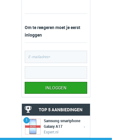
Om te reageren moet je eerst
inloggen
TOP 5 AANBIEDINGEN
1
Samsung smartphone
›
Galaxy A17
Expert.nl