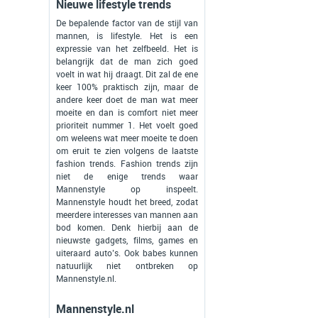
Nieuwe lifestyle trends
De bepalende factor van de stijl van
mannen, is lifestyle. Het is een
expressie van het zelfbeeld. Het is
belangrijk dat de man zich goed
voelt in wat hij draagt. Dit zal de ene
keer 100% praktisch zijn, maar de
andere keer doet de man wat meer
moeite en dan is comfort niet meer
prioriteit nummer 1. Het voelt goed
om weleens wat meer moeite te doen
om eruit te zien volgens de laatste
fashion trends. Fashion trends zijn
niet de enige trends waar
Mannenstyle op inspeelt.
Mannenstyle houdt het breed, zodat
meerdere interesses van mannen aan
bod komen. Denk hierbij aan de
nieuwste gadgets, films, games en
uiteraard auto’s. Ook babes kunnen
natuurlijk niet ontbreken op
Mannenstyle.nl.
Mannenstyle.nl