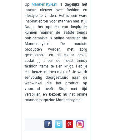
Op
Mannenstyle.nl
is dagelijks het
laatste nieuws over fashion en
lifestyle te vinden. Het is een ware
inspiratiebron voor mannen met stijl.
Naast het opdoen van inspiratie,
kunnen mannen de laatste trends
ook gemakkelijk online bestellen via
Mannenstyle.nl. De mooiste
producten worden met zorg
geselecteerd en bij elkaar gezet,
zodat jij alleen de meest trendy
fashion items te zien krijgt. Heb je
een keuze kunnen maken? Je wordt
eenvoudig doorgestuurd naar de
webwinkel die het product op
voorraad heeft. Stop met tijd
verspillen en bezoek nu het online
mannenmagazine Mannenstyle.nl!