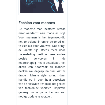
Fashion voor mannen
De moderne man besteedt steeds
meer aandacht aan mode en stijl.
Voor mannen is het tegenwoordig
net zo belangrijk om er verzorgd uit
te zien als voor vrouwen. Dat dringt
de laatste tijd steeds meer door.
Herenkleding heeft nu een andere
positie verworven in de
maatschappij. Het is betaalbaar, niet
alleen een noodzaak en mannen
denken wel degelijk na over wat zij
dragen. Mannenstyle springt daar
handig op in door haar bezoekers
van de nieuwste trends op het gebied
van fashion te voorzien. Inspiratie
genoeg om je garderobe van een
nodige update te voorzien.