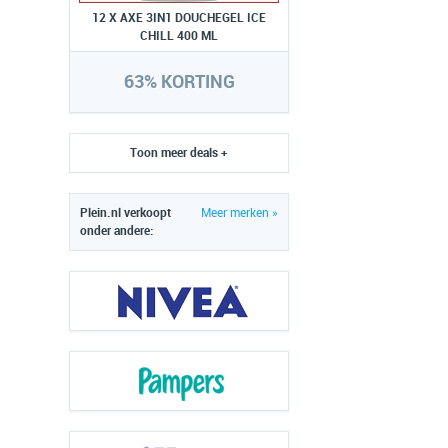
12 X AXE 3IN1 DOUCHEGEL ICE
CHILL 400 ML
63% KORTING
Toon meer deals +
Plein.nl verkoopt
Meer merken »
onder andere: