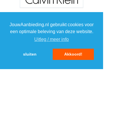
JouwAanbieding.nl gebruikt cookies voor
een optimale beleving van deze website.
Uitleg / meer info
sluiten
Akkoord!