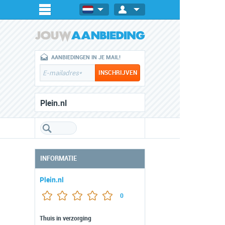
AANBIEDINGEN IN JE MAIL!
Plein.nl
INFORMATIE
Plein.nl
0
Thuis in verzorging