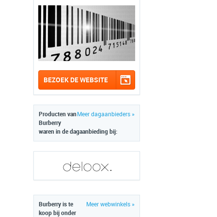
BEZOEK DE WEBSITE
Producten van
Meer dagaanbieders »
Burberry
waren in de dagaanbieding bij:
Burberry is te
Meer webwinkels »
koop bij onder