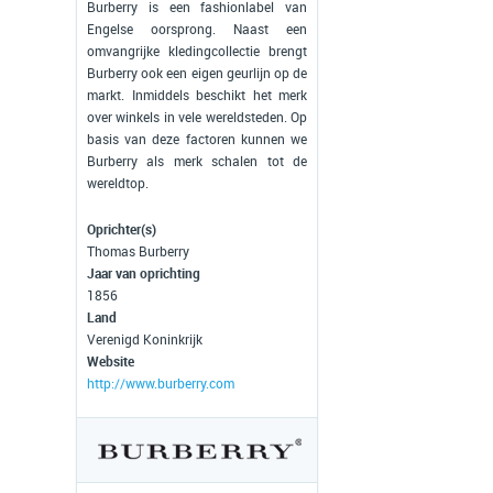
Burberry is een fashionlabel van
Engelse oorsprong. Naast een
omvangrijke kledingcollectie brengt
Burberry ook een eigen geurlijn op de
markt. Inmiddels beschikt het merk
over winkels in vele wereldsteden. Op
basis van deze factoren kunnen we
Burberry als merk schalen tot de
wereldtop.
Oprichter(s)
Thomas Burberry
Jaar van oprichting
1856
Land
Verenigd Koninkrijk
Website
http://www.burberry.com