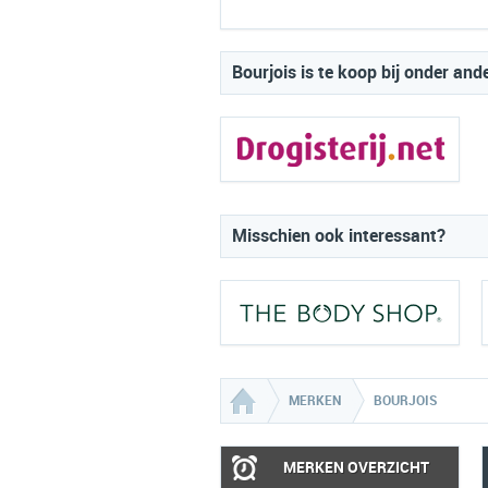
Bourjois is te koop bij onder and
Misschien ook interessant?
MERKEN
BOURJOIS
MERKEN OVERZICHT