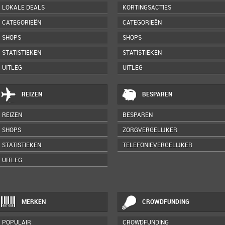
LOKALE DEALS
KORTINGSACTIES
CATEGORIEËN
CATEGORIEËN
SHOPS
SHOPS
STATISTIEKEN
STATISTIEKEN
UITLEG
UITLEG
REIZEN
BESPAREN
REIZEN
BESPAREN
SHOPS
ZORGVERGELIJKER
STATISTIEKEN
TELEFONIEVERGELIJKER
UITLEG
MERKEN
CROWDFUNDING
POPULAIR
CROWDFUNDING