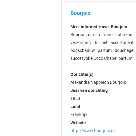
Bourjois
Meer informatie over Bourjois
Bourjois is een Franse fabrikant
verzorging. In het assortiment
oogschaduw, parfum, douchegel 
succesvolle Coco Chanel parfum.
Oprichter(s)
Alexandre Napoleon Bourjois
Jaar van oprichting
1863
Land
Frankrijk
Website
http://www.bourjois.nl