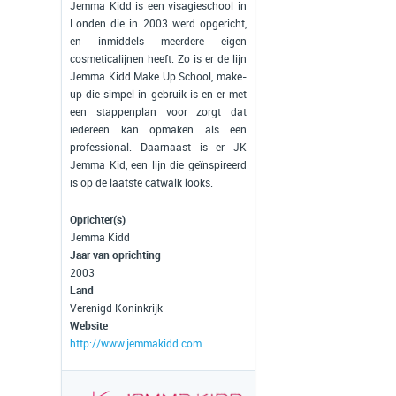
Jemma Kidd is een visagieschool in
Londen die in 2003 werd opgericht,
en inmiddels meerdere eigen
cosmeticalijnen heeft. Zo is er de lijn
Jemma Kidd Make Up School, make-
up die simpel in gebruik is en er met
een stappenplan voor zorgt dat
iedereen kan opmaken als een
professional. Daarnaast is er JK
Jemma Kid, een lijn die geïnspireerd
is op de laatste catwalk looks.
Oprichter(s)
Jemma Kidd
Jaar van oprichting
2003
Land
Verenigd Koninkrijk
Website
http://www.jemmakidd.com