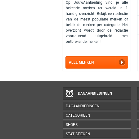
Op JouwAanbieding vind je alle
bekende merken ter wereld in 1
handig overzicht. Bekijk een selectie
van de meest populaire merken of
bekijk de merken per categorie. Het
overzicht wordt door de redactie
voortdurend uitgebreid met
ontbrekende merken!
ALLE MERKEN
DAGAANBIEDINGEN
DAGAANBIEDINGEN
CATEGORIEËN
SHOPS
STATISTIEKEN