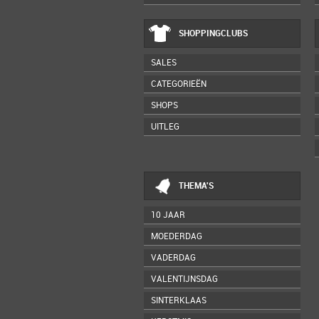
SHOPPINGCLUBS
SALES
CATEGORIEËN
SHOPS
UITLEG
THEMA'S
10 JAAR
MOEDERDAG
VADERDAG
VALENTIJNSDAG
SINTERKLAAS