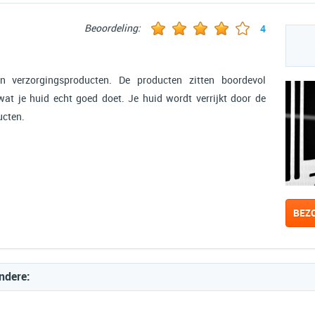
Beoordeling:
4
n verzorgingsproducten. De producten zitten boordevol
wat je huid echt goed doet. Je huid wordt verrijkt door de
ucten.
BEZ
ndere: