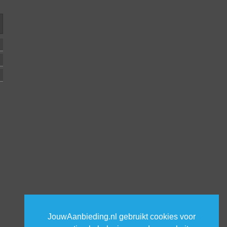
JouwAanbieding.nl gebruikt cookies voor