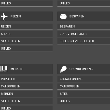
UITLEG
UITLEG
REIZEN
BESPAREN
REIZEN
BESPAREN
SHOPS
ZORGVERGELIJKER
STATISTIEKEN
TELEFONIEVERGELIJKER
UITLEG
MERKEN
CROWDFUNDING
POPULAIR
CROWDFUNDING
CATEGORIEËN
CATEGORIEËN
MERKEN
SITES
STATISTIEKEN
UITLEG
UITLEG