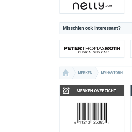
Misschien ook interessant?
MERKEN
MYHAVTORN
MERKEN OVERZICHT