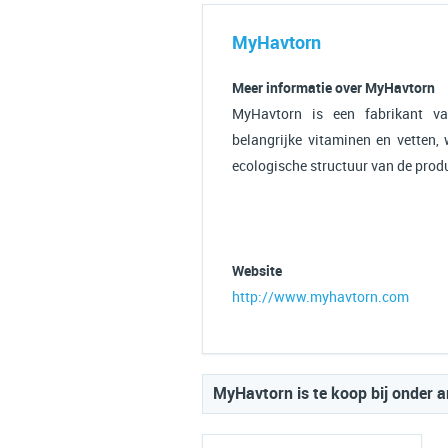
MyHavtorn
Meer informatie over MyHavtorn
MyHavtorn is een fabrikant va
belangrijke vitaminen en vetten, 
ecologische structuur van de prod
Website
http://www.myhavtorn.com
MyHavtorn is te koop bij onder a