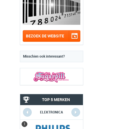
BEZOEK DE WEBSITE
Misschien ook interessant?
TOP 5 MERKEN
ELEKTRONICA
1
1