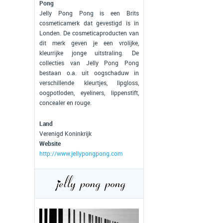
Pong
Jelly Pong Pong is een Brits
cosmeticamerk dat gevestigd is in
Londen. De cosmeticaproducten van
dit merk geven je een vrolijke,
kleurrijke jonge uitstraling. De
collecties van Jelly Pong Pong
bestaan o.a. uit oogschaduw in
verschillende kleurtjes, lipgloss,
oogpotloden, eyeliners, lippenstift,
concealer en rouge.
Land
Verenigd Koninkrijk
Website
http://www.jellypongpong.com