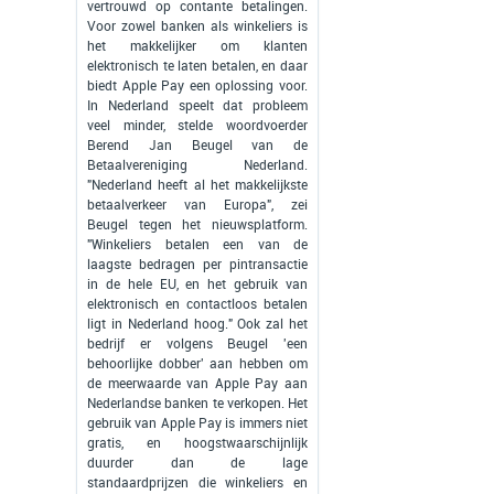
vertrouwd op contante betalingen.
Voor zowel banken als winkeliers is
het makkelijker om klanten
elektronisch te laten betalen, en daar
biedt Apple Pay een oplossing voor.
In Nederland speelt dat probleem
veel minder, stelde woordvoerder
Berend Jan Beugel van de
Betaalvereniging Nederland.
"Nederland heeft al het makkelijkste
betaalverkeer van Europa", zei
Beugel tegen het nieuwsplatform.
"Winkeliers betalen een van de
laagste bedragen per pintransactie
in de hele EU, en het gebruik van
elektronisch en contactloos betalen
ligt in Nederland hoog." Ook zal het
bedrijf er volgens Beugel 'een
behoorlijke dobber' aan hebben om
de meerwaarde van Apple Pay aan
Nederlandse banken te verkopen. Het
gebruik van Apple Pay is immers niet
gratis, en hoogstwaarschijnlijk
duurder dan de lage
standaardprijzen die winkeliers en