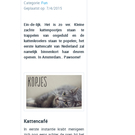
Categorie:
Fun
Geplaatst op: 7/4/2015
Ein-de-lijk. Het is zo ver. Kleine
zachte kattenpootjes staan te
trappelen van ongeduld en de
kattenkroelers staan te popelen; het
eerste kattencafé van Nederland zal
namelijk binnenkort haar deuren
openen. In Amsterdam.. Pawsome!
Kattencafé
In eerste instantie krabt menigeen
zich nog eens achter de oren bij het