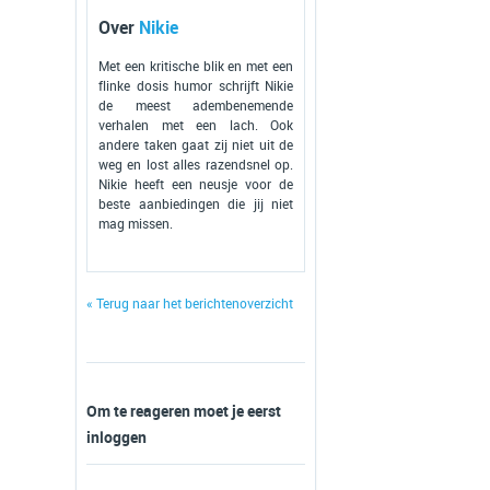
Over
Nikie
Met een kritische blik en met een
flinke dosis humor schrijft Nikie
de meest adembenemende
verhalen met een lach. Ook
andere taken gaat zij niet uit de
weg en lost alles razendsnel op.
Nikie heeft een neusje voor de
beste aanbiedingen die jij niet
mag missen.
« Terug naar het berichtenoverzicht
Om te reageren moet je eerst
inloggen