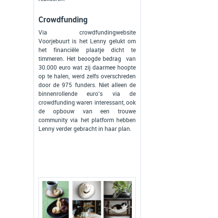
Crowdfunding
Via crowdfundingwebsite
Voorjebuurt is het Lenny gelukt om
het financiële plaatje dicht te
timmeren. Het beoogde bedrag van
30.000 euro wat zij daarmee hoopte
op te halen, werd zelfs overschreden
door de 975 funders. Niet alleen de
binnenrollende euro’s via de
crowdfunding waren interessant, ook
de opbouw van een trouwe
community via het platform hebben
Lenny verder gebracht in haar plan.