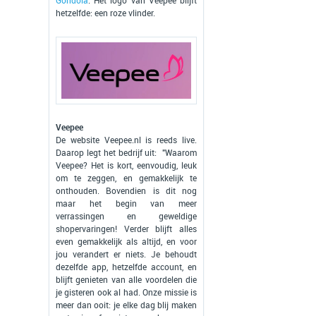
Gondola
. Het logo van Veepee blijft
hetzelfde: een roze vlinder.
Veepee
De website Veepee.nl is reeds live.
Daarop legt het bedrijf uit: "Waarom
Veepee? Het is kort, eenvoudig, leuk
om te zeggen, en gemakkelijk te
onthouden. Bovendien is dit nog
maar het begin van meer
verrassingen en geweldige
shopervaringen! Verder blijft alles
even gemakkelijk als altijd, en voor
jou verandert er niets. Je behoudt
dezelfde app, hetzelfde account, en
blijft genieten van alle voordelen die
je gisteren ook al had. Onze missie is
meer dan ooit: je elke dag blij maken