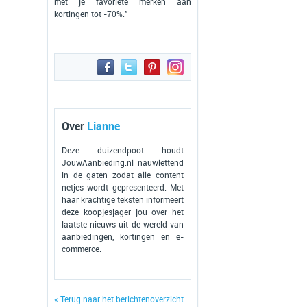
met je favoriete merken aan
kortingen tot -70%."
Over
Lianne
Deze duizendpoot houdt
JouwAanbieding.nl nauwlettend
in de gaten zodat alle content
netjes wordt gepresenteerd. Met
haar krachtige teksten informeert
deze koopjesjager jou over het
laatste nieuws uit de wereld van
aanbiedingen, kortingen en e-
commerce.
« Terug naar het berichtenoverzicht