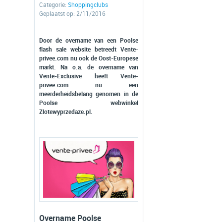
Categorie:
Shoppingclubs
Geplaatst op: 2/11/2016
Door de overname van een Poolse
flash sale website betreedt Vente-
privee.com nu ook de Oost-Europese
markt. Na o.a. de overname van
Vente-Exclusive heeft Vente-
privee.com nu een
meerderheidsbelang genomen in de
Poolse webwinkel
Zlotewyprzedaze.pl.
Overname Poolse