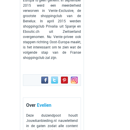
Europa is geen geheim. In september
2015 werd een meerderheid
verworven in Vente-Exclusive, de
grootste shoppingclub van de
Benelux. In april 2015 werden
shoppingclub Privalia uit Spanje en
Eboutic.ch uit Zwitserland
overgenomen. Nu Vente-privee ook
stappen richting Oost-Europa maakt,
is het interessant om te zien wat de
volgende stap van de Franse
shoppingclub zal zijn.
Over
Evelien
Deze duizendpoot houdt
JouwAanbieding.nl nauwlettend
in de gaten zodat alle content