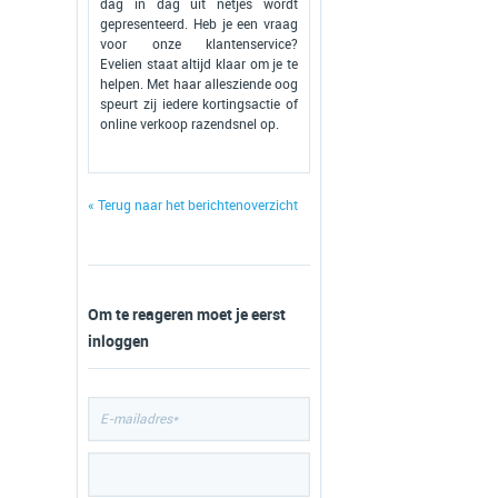
dag in dag uit netjes wordt
gepresenteerd. Heb je een vraag
voor onze klantenservice?
Evelien staat altijd klaar om je te
helpen. Met haar allesziende oog
speurt zij iedere kortingsactie of
online verkoop razendsnel op.
« Terug naar het berichtenoverzicht
Om te reageren moet je eerst
inloggen