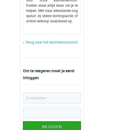
voor onze klantenservice?
Evelien staat altijd klaar om je te
helpen. Met haar allesziende oog
speurt zij iedere kortingsactie of
online verkoop razendsnel op.
« Terug naar het berichtenoverzicht
Om te reageren moet je eerst
inloggen