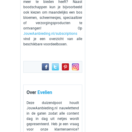
meer te bieden heeft? Naast
boodschappen kun je bijvoorbeeld
ook kiezen om maandelijks een bos
bloemen, scheermesjes, speciaalbier
of verzorgingsproducten te
ontvangen! Op
JouwAanbieding.nl/subscriptions
vind je een overzicht van alle
beschikbare voordeelboxen.
Over
Evelien
Deze duizendpoot houdt
JouwAanbieding.nl nauwlettend
in de gaten zodat alle content
dag in dag uit netjes wordt
gepresenteerd. Heb je een vraag
voor onze klantenservice?