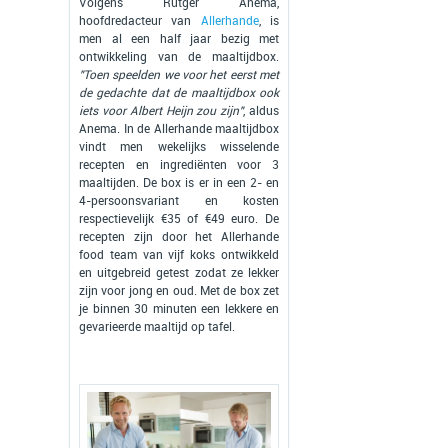
Volgens Rutger Anema,
hoofdredacteur van
Allerhande
, is
men al een half jaar bezig met
ontwikkeling van de maaltijdbox.
"Toen speelden we voor het eerst met
de gedachte dat de maaltijdbox ook
iets voor Albert Heijn zou zijn"
, aldus
Anema. In de Allerhande maaltijdbox
vindt men wekelijks wisselende
recepten en ingrediënten voor 3
maaltijden. De box is er in een 2- en
4-persoonsvariant en kosten
respectievelijk €35 of €49 euro. De
recepten zijn door het Allerhande
food team van vijf koks ontwikkeld
en uitgebreid getest zodat ze lekker
zijn voor jong en oud. Met de box zet
je binnen 30 minuten een lekkere en
gevarieerde maaltijd op tafel.