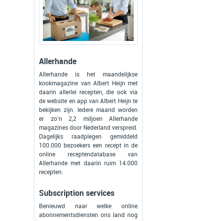
Allerhande
Allerhande is het maandelijkse
kookmagazine van Albert Heijn met
daarin allerlei recepten, die ook via
de website en app van Albert Heijn te
bekijken zijn. Iedere maand worden
er zo'n 2,2 miljoen Allerhande
magazines door Nederland verspreid.
Dagelijks raadplegen gemiddeld
100.000 bezoekers een recept in de
online receptendatabase van
Allerhande met daarin ruim 14.000
recepten.
Subscription services
Benieuwd naar welke online
abonnementsdiensten ons land nog