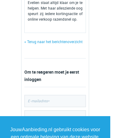
Evelien staat altijd klaar om je te
helpen. Met haar allesziende oog
speurt zij iedere kortingsactie of
online verkoop razendsnel op.
« Terug naar het berichtenoverzicht
Om te reageren moet je eerst
inloggen
JouwAanbieding.nl gebruikt cookies voor
een optimale beleving van deze website.