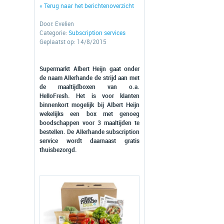
« Terug naar het berichtenoverzicht
Door:
Evelien
Categorie:
Subscription services
Geplaatst op: 14/8/2015
Supermarkt Albert Heijn gaat onder
de naam Allerhande de strijd aan met
de maaltijdboxen van o.a.
HelloFresh. Het is voor klanten
binnenkort mogelijk bij Albert Heijn
wekelijks een box met genoeg
boodschappen voor 3 maaltijden te
bestellen. De Allerhande subscription
service wordt daarnaast gratis
thuisbezorgd.