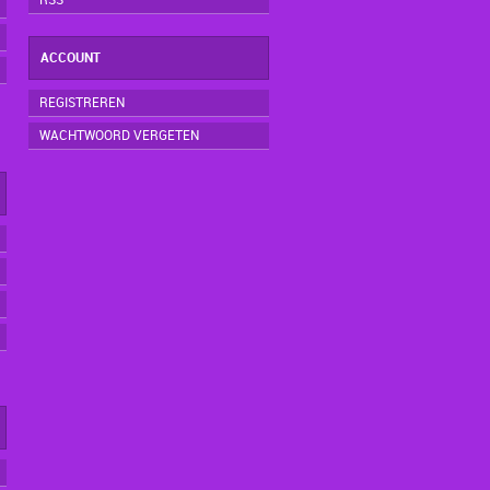
RSS
ACCOUNT
REGISTREREN
WACHTWOORD VERGETEN