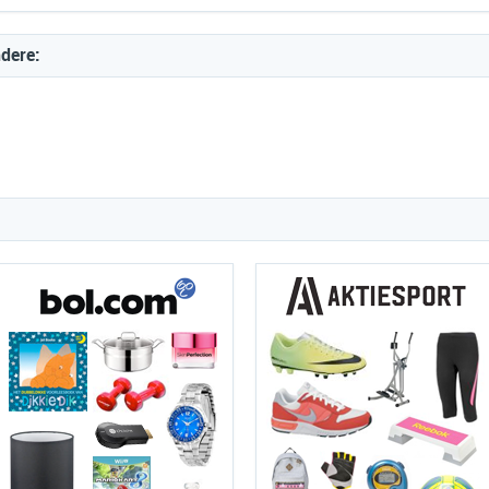
ndere: