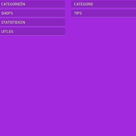
CATEGORIEËN
CATEGORIE
SHOPS
TIPS
STATISTIEKEN
UITLEG