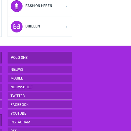
FASHION HEREN
›
4
4
4
5
5
5
BRILLEN
›
VOLG ONS
NIEUWS
MOBIEL
NIEUWSBRIEF
TWITTER
FACEBOOK
YOUTUBE
INSTAGRAM