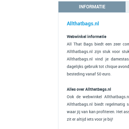
INFORMATIE
Allthatbags.nl
Webwinkel informatie
All That Bags biedt een zeer com
Allthatbags.nl zijn stuk voor stu
Allthatbags.nl vind je damestas
dagelijks gebruik tot chique avon
besteding vanaf 50 euro.
Alles over Allthatbags.nl
Ook de webwinkel Allthatbags.n
Allthatbags.nl biedt regelmatig 
waar jij van kan profiteren. Het a
zit er altijd iets voor je bij!