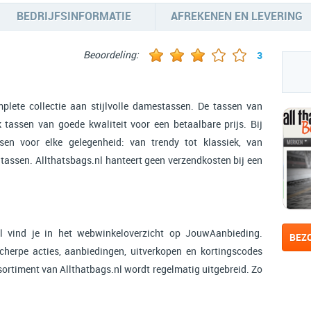
BEDRIJFSINFORMATIE
AFREKENEN EN LEVERING
Beoordeling:
3
plete collectie aan stijlvolle damestassen. De tassen van
k tassen van goede kwaliteit voor een betaalbare prijs. Bij
sen voor elke gelegenheid: van trendy tot klassiek, van
dtassen. Allthatsbags.nl hanteert geen verzendkosten bij een
l vind je in het webwinkeloverzicht op JouwAanbieding.
BEZ
scherpe acties, aanbiedingen, uitverkopen en kortingscodes
ssortiment van Allthatbags.nl wordt regelmatig uitgebreid. Zo