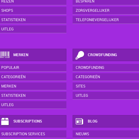
REIZEN
BESPAREN
SHOPS
ZORGVERGELIJKER
STATISTIEKEN
TELEFONIEVERGELIJKER
UITLEG
MERKEN
CROWDFUNDING
POPULAIR
CROWDFUNDING
CATEGORIEËN
CATEGORIEËN
MERKEN
SITES
STATISTIEKEN
UITLEG
UITLEG
SUBSCRIPTIONS
BLOG
SUBSCRIPTION SERVICES
NIEUWS