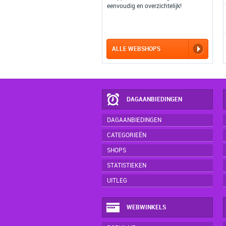
eenvoudig en overzichtelijk!
ALLE WEBSHOPS
DAGAANBIEDINGEN
DAGAANBIEDINGEN
CATEGORIEËN
SHOPS
STATISTIEKEN
UITLEG
WEBWINKELS