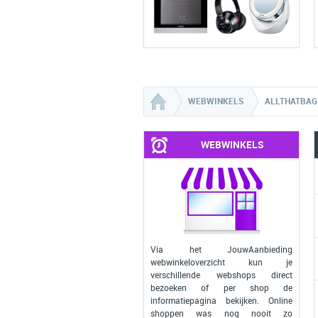
WEBWINKELS
ALLTHATBAG
WEBWINKELS
Via het JouwAanbieding
webwinkeloverzicht kun je
verschillende webshops direct
bezoeken of per shop de
informatiepagina bekijken. Online
shoppen was nog nooit zo