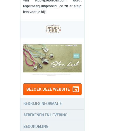
van Applepiepieces.com wordt
regelmatig uitgebreid. Zo zit er altijd
iets voor je bij!
BEZOEK DEZE WEBSITE
BEDRIJFSINFORMATIE
AFREKENEN EN LEVERING
BEOORDELING