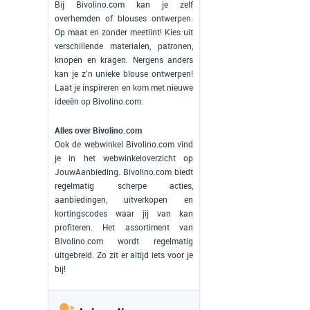
Bij Bivolino.com kan je zelf
overhemden of blouses ontwerpen.
Op maat en zonder meetlint! Kies uit
verschillende materialen, patronen,
knopen en kragen. Nergens anders
kan je z'n unieke blouse ontwerpen!
Laat je inspireren en kom met nieuwe
ideeën op Bivolino.com.
Alles over Bivolino.com
Ook de webwinkel Bivolino.com vind
je in het webwinkeloverzicht op
JouwAanbieding. Bivolino.com biedt
regelmatig scherpe acties,
aanbiedingen, uitverkopen en
kortingscodes waar jij van kan
profiteren. Het assortiment van
Bivolino.com wordt regelmatig
uitgebreid. Zo zit er altijd iets voor je
bij!