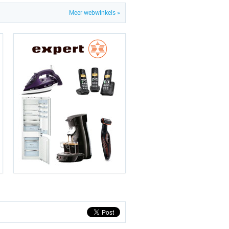
Meer webwinkels »