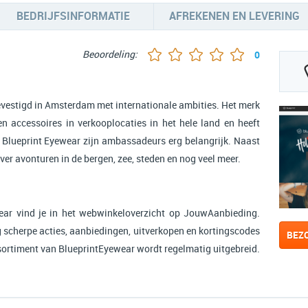
BEDRIJFSINFORMATIE
AFREKENEN EN LEVERING
Beoordeling:
0
gevestigd in Amsterdam met internationale ambities. Het merk
 en accessoires in verkooplocaties in het hele land en heeft
 Blueprint Eyewear zijn ambassadeurs erg belangrijk. Naast
ver avonturen in de bergen, zee, steden en nog veel meer.
ar vind je in het webwinkeloverzicht op JouwAanbieding.
 scherpe acties, aanbiedingen, uitverkopen en kortingscodes
BEZ
ssortiment van BlueprintEyewear wordt regelmatig uitgebreid.