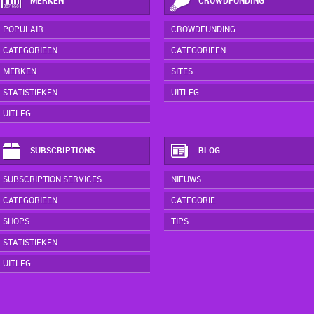
MERKEN
CROWDFUNDING
POPULAIR
CROWDFUNDING
CATEGORIEËN
CATEGORIEËN
MERKEN
SITES
STATISTIEKEN
UITLEG
UITLEG
SUBSCRIPTIONS
BLOG
SUBSCRIPTION SERVICES
NIEUWS
CATEGORIEËN
CATEGORIE
SHOPS
TIPS
STATISTIEKEN
UITLEG