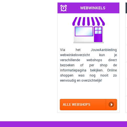
WEBWINKELS
Via het JouwAanbieding
webwinkeloverzicht kun je
verschillende webshops direct
bezoeken of per shop de
informatiepagina bekijken. Online
shoppen was nog nooit zo
eenvoudig en overzichtelijk!
ALLE WEBSHOPS