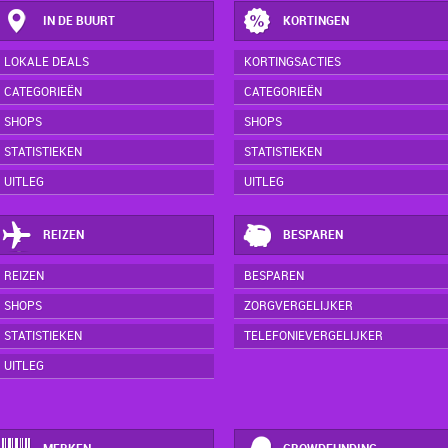
IN DE BUURT
KORTINGEN
LOKALE DEALS
KORTINGSACTIES
CATEGORIEËN
CATEGORIEËN
SHOPS
SHOPS
STATISTIEKEN
STATISTIEKEN
UITLEG
UITLEG
REIZEN
BESPAREN
REIZEN
BESPAREN
SHOPS
ZORGVERGELIJKER
STATISTIEKEN
TELEFONIEVERGELIJKER
UITLEG