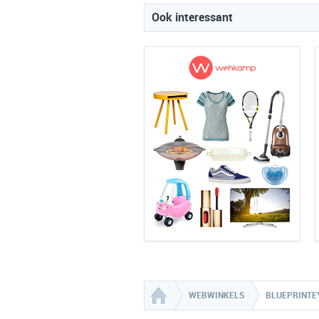
Ook interessant
WEBWINKELS
BLUEPRINT