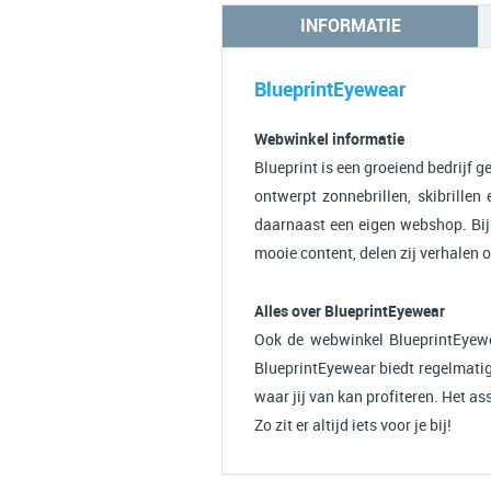
INFORMATIE
BlueprintEyewear
Webwinkel informatie
Blueprint is een groeiend bedrijf 
ontwerpt zonnebrillen, skibrillen
daarnaast een eigen webshop. Bij
mooie content, delen zij verhalen o
Alles over BlueprintEyewear
Ook de webwinkel BlueprintEyewe
BlueprintEyewear biedt regelmatig
waar jij van kan profiteren. Het a
Zo zit er altijd iets voor je bij!