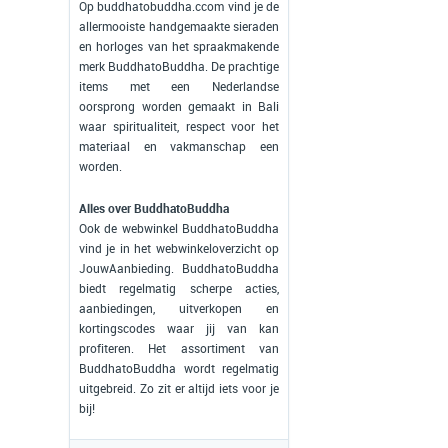
Op buddhatobuddha.ccom vind je de
allermooiste handgemaakte sieraden
en horloges van het spraakmakende
merk BuddhatoBuddha. De prachtige
items met een Nederlandse
oorsprong worden gemaakt in Bali
waar spiritualiteit, respect voor het
materiaal en vakmanschap een
worden.
Alles over BuddhatoBuddha
Ook de webwinkel BuddhatoBuddha
vind je in het webwinkeloverzicht op
JouwAanbieding. BuddhatoBuddha
biedt regelmatig scherpe acties,
aanbiedingen, uitverkopen en
kortingscodes waar jij van kan
profiteren. Het assortiment van
BuddhatoBuddha wordt regelmatig
uitgebreid. Zo zit er altijd iets voor je
bij!