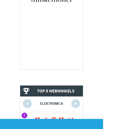
TOP 5 WEBWINKELS
ELEKTRONICA
1
1