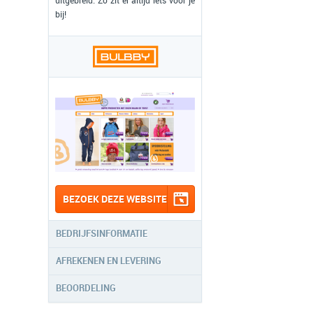
uitgebreid. Zo zit er altijd iets voor je
bij!
BEZOEK DEZE WEBSITE
BEDRIJFSINFORMATIE
AFREKENEN EN LEVERING
BEOORDELING