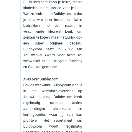
Bij Bulbby.com koop je leuke, stoere
kinderkleding en tassen voor je kids.
Wat zo leuk is aan Bulbby.com is dat
je alles wat je er bestelt kan laten
bedrukken met een naam, in
verschillende kleuren! Leuk om
zomaar te kopen, maar natuurlijk ook
een super origineel cadeau!
Bulbby.com heeft in 2012 een
Thuiswinkel Award voor beste XS
webwinkel in de categorie 'Hobbby
en Cadeau' gewonnen!
Alles over Bulbby.com
Ook de webwinkel Bulbby.com vind je
in het webwinkeloverzicht op
JouwAanbieding. Bulbby.com biedt
regelmatig scherpe acties,
aanbiedingen, uitverkopen en
kortingscodes waar jij van kan
profiteren. Het assortiment van
Bulbby.com wordt regelmatig