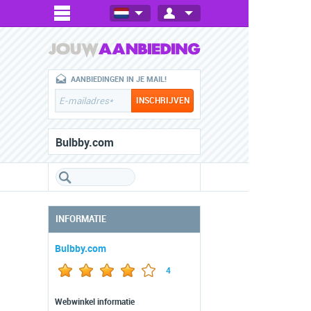
AANBIEDINGEN IN JE MAIL!
Bulbby.com
INFORMATIE
Bulbby.com
4
Webwinkel informatie