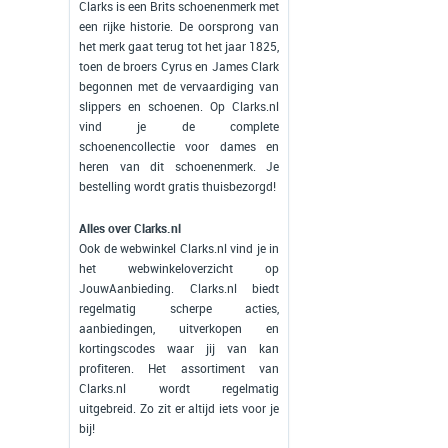
Clarks is een Brits schoenenmerk met
een rijke historie. De oorsprong van
het merk gaat terug tot het jaar 1825,
toen de broers Cyrus en James Clark
begonnen met de vervaardiging van
slippers en schoenen. Op Clarks.nl
vind je de complete
schoenencollectie voor dames en
heren van dit schoenenmerk. Je
bestelling wordt gratis thuisbezorgd!
Alles over Clarks.nl
Ook de webwinkel Clarks.nl vind je in
het webwinkeloverzicht op
JouwAanbieding. Clarks.nl biedt
regelmatig scherpe acties,
aanbiedingen, uitverkopen en
kortingscodes waar jij van kan
profiteren. Het assortiment van
Clarks.nl wordt regelmatig
uitgebreid. Zo zit er altijd iets voor je
bij!