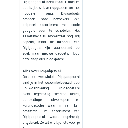
Digigadgets.nl heeft maar 1 doel en
dat is jouw leven upgraden tot het
hoogste niveau. Digigadgets
probeert haar bezoekers een
origineel assortiment met coole
gadgets voor te schotelen. Het
assortiment is momenteel nog vrij
beperkt, maar de inkopers van
Digigadgets zijn voortdurend op
zoek naar nieuwe gadgets. Houd
deze shop dus in de gaten!
Alles over Digigadgets.nl
Ook de webwinkel Digigadgets.nl
vind je in het webwinkeloverzicht op
JouwAanbieding. Digigadgets.nl
biedt regelmatig scherpe acties,
aanbiedingen, uitverkopen en
kortingscodes waar jij van kan
profiteren. Het assortiment van
Digigadgets.nl wordt regelmatig
uitgebreid. Zo zit er altijd iets voor je