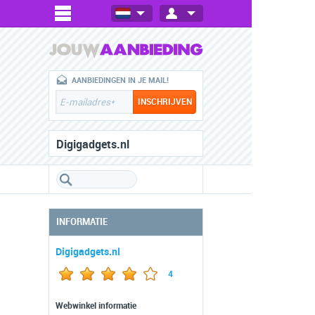
AANBIEDINGEN IN JE MAIL!
Digigadgets.nl
INFORMATIE
Digigadgets.nl
4
Webwinkel informatie