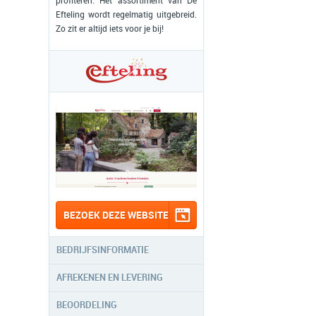
profiteren. Het assortiment van De
Efteling wordt regelmatig uitgebreid.
Zo zit er altijd iets voor je bij!
BEZOEK DEZE WEBSITE
BEDRIJFSINFORMATIE
AFREKENEN EN LEVERING
BEOORDELING