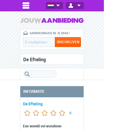
AANBIEDINGEN IN JE MAIL!
De Efteling
INFORMATIE
De Efteling
0
Een wereld vol wonderen