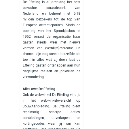
De Efteling is al jarenlang het best
bezochte attractiepark van
Nederland en behoort met 5,18
miljoen bezoekers tot de top van
Europese attractieparken. Sinds de
opening van het Sprookjesbos in
1952 verrast de organisatie haar
gasten steeds weer met nieuwe
vormen van (verblijfs)recreatie. De
dromen zijn nog steeds hetzelfde als
toen; in alles wat zij doen laat de
Efteling gasten ontsnappen aan hun
dagelijkse realiteit en prikkelen de
verwondering.
Alles over De Efteling
Ook de webwinkel De Efteling vind je
in het webwinkeloverzicht op
JouwAanbieding. De Efteling biedt
regelmatig scherpe acties,
aanbiedingen, uitverkopen en
kortingscodes waar jij van kan